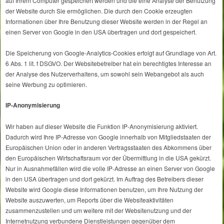
auf Ihrem Computer gespeichert werden und die eine Analyse der Benutzung
der Website durch Sie ermöglichen. Die durch den Cookie erzeugten
Informationen über Ihre Benutzung dieser Website werden in der Regel an
einen Server von Google in den USA übertragen und dort gespeichert.
Die Speicherung von Google-Analytics-Cookies erfolgt auf Grundlage von Art.
6 Abs. 1 lit. f DSGVO. Der Websitebetreiber hat ein berechtigtes Interesse an
der Analyse des Nutzerverhaltens, um sowohl sein Webangebot als auch
seine Werbung zu optimieren.
IP-Anonymisierung
Wir haben auf dieser Website die Funktion IP-Anonymisierung aktiviert.
Dadurch wird Ihre IP-Adresse von Google innerhalb von Mitgliedstaaten der
Europäischen Union oder in anderen Vertragsstaaten des Abkommens über
den Europäischen Wirtschaftsraum vor der Übermittlung in die USA gekürzt.
Nur in Ausnahmefällen wird die volle IP-Adresse an einen Server von Google
in den USA übertragen und dort gekürzt. Im Auftrag des Betreibers dieser
Website wird Google diese Informationen benutzen, um Ihre Nutzung der
Website auszuwerten, um Reports über die Websiteaktivitäten
zusammenzustellen und um weitere mit der Websitenutzung und der
Internetnutzung verbundene Dienstleistungen gegenüber dem