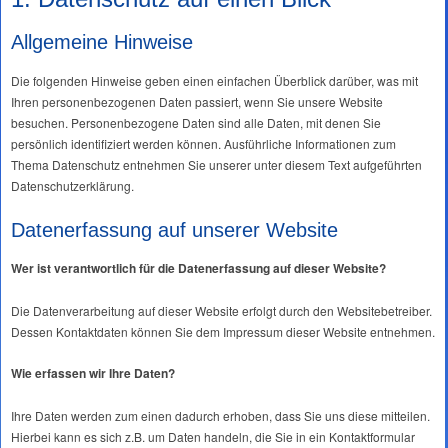
Allgemeine Hinweise
Die folgenden Hinweise geben einen einfachen Überblick darüber, was mit
Ihren personenbezogenen Daten passiert, wenn Sie unsere Website
besuchen. Personenbezogene Daten sind alle Daten, mit denen Sie
persönlich identifiziert werden können. Ausführliche Informationen zum
Thema Datenschutz entnehmen Sie unserer unter diesem Text aufgeführten
Datenschutzerklärung.
Datenerfassung auf unserer Website
Wer ist verantwortlich für die Datenerfassung auf dieser Website?
Die Datenverarbeitung auf dieser Website erfolgt durch den Websitebetreiber.
Dessen Kontaktdaten können Sie dem Impressum dieser Website entnehmen.
Wie erfassen wir Ihre Daten?
Ihre Daten werden zum einen dadurch erhoben, dass Sie uns diese mitteilen.
Hierbei kann es sich z.B. um Daten handeln, die Sie in ein Kontaktformular