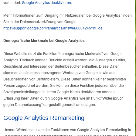
verhindert:
Google Analytics deaktivieren
.
Mehr Informationen zum Umgang mit Nutzerdaten bei Google Analytics finden
Sie in der Datenschutzerklärung von Google:
https://support.google.com/analytics/answer/6004245?hl=de
.
Demografische Merkmale bei Google Analytics
Diese Website nutzt die Funktion “demografische Merkmale” von Google
Analytics. Dadurch können Berichte erstellt werden, die Aussagen zu Alter,
Geschlecht und Interessen der Seitenbesucher enthalten. Diese Daten
stammen aus interessenbezogener Werbung von Google sowie aus
Besucherdaten von Drittanbietern. Diese Daten können keiner bestimmten
Person zugeordnet werden. Sie können diese Funktion jederzeit über die
Anzeigeneinstellungen in Ihrem Google-Konto deaktivieren oder die
Erfassung Ihrer Daten durch Google Analytics wie im Punkt “Widerspruch
gegen Datenerfassung” dargestellt generell untersagen.
Google Analytics Remarketing
Unsere Websites nutzen die Funktionen von Google Analytics Remarketing in
Verbindung mit den geräteübergreifenden Funktionen von Google AdWords