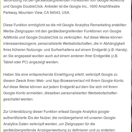
und Google DoubleClick. Anbieter ist die Google Inc., 1600 Amphitheatre
Parkway, Mountain View, CA 94043, USA.
Diese Funktion ermöglicht es die mit Google Analytics Remarketing erstellten
Werbe-Zielgruppen mit den geräteübergreifenden Funktionen von Google
AdWords und Google DoubleClick zu verknüpfen. Auf diese Weise können
interessenbezogene, personalisierte Werbebotschaften, die in Abhängigkeit
Ihres früheren Nutzungs- und Surfverhaltens auf einem Endgerät (z.B. Handy)
an Sie angepasst wurden auch auf einem anderen Ihrer Endgeräte (z.B.
Tablet oder PC) angezeigt werden.
Haben Sie eine entsprechende Einwilligung erteilt, verknüpft Google zu
diesem Zweck Ihren Web- und App-Browserverlauf mit Ihrem Google-Konto.
Auf diese Weise können auf jedem Endgerät auf dem Sie sich mit Ihrem
Google-Konto anmelden, dieselben personalisierten Werbebotschaften
geschaltet werden.
Zur Unterstützung dieser Funktion erfasst Google Analytics google-
authentifizierte IDs der Nutzer, die vorübergehend mit unseren Google-
Analytics-Daten verknüpft werden, um Zielgruppen für die
geräteübergreifende Anzeigenwerbung zu definieren und zu erstellen.