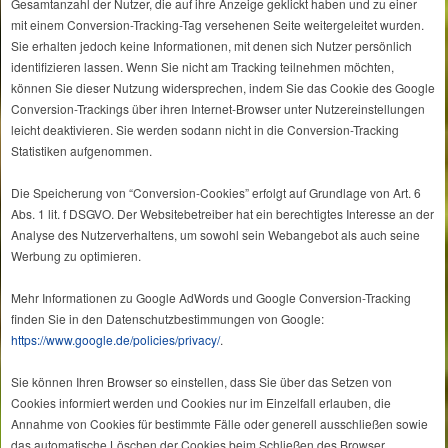
Gesamtanzahl der Nutzer, die auf ihre Anzeige geklickt haben und zu einer
mit einem Conversion-Tracking-Tag versehenen Seite weitergeleitet wurden.
Sie erhalten jedoch keine Informationen, mit denen sich Nutzer persönlich
identifizieren lassen. Wenn Sie nicht am Tracking teilnehmen möchten,
können Sie dieser Nutzung widersprechen, indem Sie das Cookie des Google
Conversion-Trackings über ihren Internet-Browser unter Nutzereinstellungen
leicht deaktivieren. Sie werden sodann nicht in die Conversion-Tracking
Statistiken aufgenommen.
Die Speicherung von “Conversion-Cookies” erfolgt auf Grundlage von Art. 6
Abs. 1 lit. f DSGVO. Der Websitebetreiber hat ein berechtigtes Interesse an der
Analyse des Nutzerverhaltens, um sowohl sein Webangebot als auch seine
Werbung zu optimieren.
Mehr Informationen zu Google AdWords und Google Conversion-Tracking
finden Sie in den Datenschutzbestimmungen von Google:
https://www.google.de/policies/privacy/
.
Sie können Ihren Browser so einstellen, dass Sie über das Setzen von
Cookies informiert werden und Cookies nur im Einzelfall erlauben, die
Annahme von Cookies für bestimmte Fälle oder generell ausschließen sowie
das automatische Löschen der Cookies beim Schließen des Browser