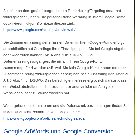
Sie können dem geräteübergreifenden Remarketing/Targeting dauerhaft
widersprechen, indem Sie personalisierte Werbung in Ihrem Google-Konto
deaktivieren; folgen Sie hierzu diesem Link:
https://www.google.com/settings/ads/onweb/
.
Die Zusammenfassung der erfassten Daten in Ihrem Google-Konto erfolgt
ausschließlich auf Grundlage Ihrer Einwilligung, die Sie bei Google abgeben
oder widerrufen können (Art. 6 Abs. 1 lit. a DSGVO). Bei
Datenerfassungsvorgängen, die nicht in Ihrem Google-Konto
zusammengeführt werden (z.B. weil Sie kein Google-Konto haben oder der
Zusammenführung widersprochen haben) beruht die Erfassung der Daten auf
Art. 6 Abs. 1 lit. f DSGVO. Das berechtigte Interesse ergibt sich daraus, dass
der Websitebetreiber ein Interesse an der anonymisierten Analyse der
Websitebesucher zu Werbezwecken hat.
Weitergehende Informationen und die Datenschutzbestimmungen finden Sie
in der Datenschutzerklärung von Google unter:
https://www.google.com/policies/technologies/ads/
.
Google AdWords und Google Conversion-