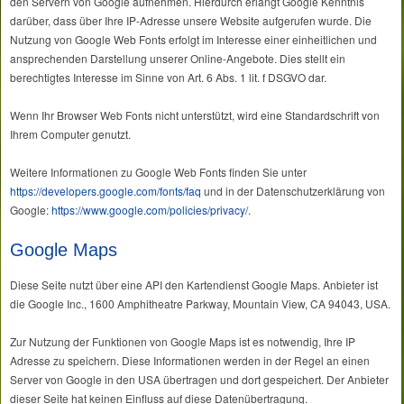
den Servern von Google aufnehmen. Hierdurch erlangt Google Kenntnis
darüber, dass über Ihre IP-Adresse unsere Website aufgerufen wurde. Die
Nutzung von Google Web Fonts erfolgt im Interesse einer einheitlichen und
ansprechenden Darstellung unserer Online-Angebote. Dies stellt ein
berechtigtes Interesse im Sinne von Art. 6 Abs. 1 lit. f DSGVO dar.
Wenn Ihr Browser Web Fonts nicht unterstützt, wird eine Standardschrift von
Ihrem Computer genutzt.
Weitere Informationen zu Google Web Fonts finden Sie unter
https://developers.google.com/fonts/faq
und in der Datenschutzerklärung von
Google:
https://www.google.com/policies/privacy/
.
Google Maps
Diese Seite nutzt über eine API den Kartendienst Google Maps. Anbieter ist
die Google Inc., 1600 Amphitheatre Parkway, Mountain View, CA 94043, USA.
Zur Nutzung der Funktionen von Google Maps ist es notwendig, Ihre IP
Adresse zu speichern. Diese Informationen werden in der Regel an einen
Server von Google in den USA übertragen und dort gespeichert. Der Anbieter
dieser Seite hat keinen Einfluss auf diese Datenübertragung.