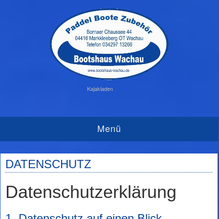
Kajakladen
Menü
DATENSCHUTZ
Datenschutzerklärung
1. Datenschutz auf einen Blick