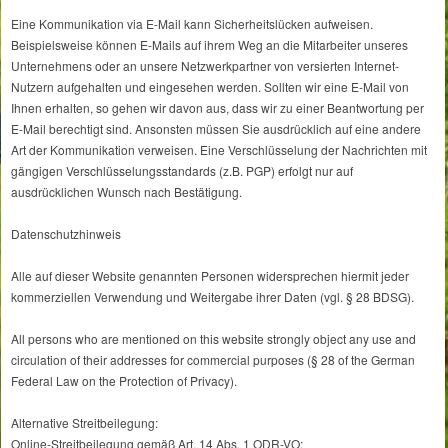
Eine Kommunikation via E-Mail kann Sicherheitslücken aufweisen.
Beispielsweise können E-Mails auf ihrem Weg an die Mitarbeiter unseres
Unternehmens oder an unsere Netzwerkpartner von versierten Internet-
Nutzern aufgehalten und eingesehen werden. Sollten wir eine E-Mail von
Ihnen erhalten, so gehen wir davon aus, dass wir zu einer Beantwortung per
E-Mail berechtigt sind. Ansonsten müssen Sie ausdrücklich auf eine andere
Art der Kommunikation verweisen. Eine Verschlüsselung der Nachrichten mit
gängigen Verschlüsselungsstandards (z.B. PGP) erfolgt nur auf
ausdrücklichen Wunsch nach Bestätigung.
Datenschutzhinweis
Alle auf dieser Website genannten Personen widersprechen hiermit jeder
kommerziellen Verwendung und Weitergabe ihrer Daten (vgl. § 28 BDSG).
All persons who are mentioned on this website strongly object any use and
circulation of their addresses for commercial purposes (§ 28 of the German
Federal Law on the Protection of Privacy).
Alternative Streitbeilegung:
Online-Streitbeilegung gemäß Art. 14 Abs. 1 ODR-VO: