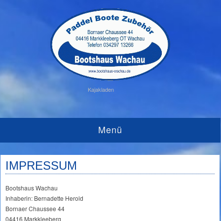
Kajakladen
Menü
IMPRESSUM
Bootshaus Wachau
Inhaberin: Bernadette Herold
Bornaer Chaussee 44
04416 Markkleeberg