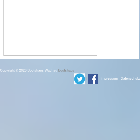
Copyright © 2026 Bootshaus Wachau
Bootshaus
.
|
|
Impressum
|
Datenschutz