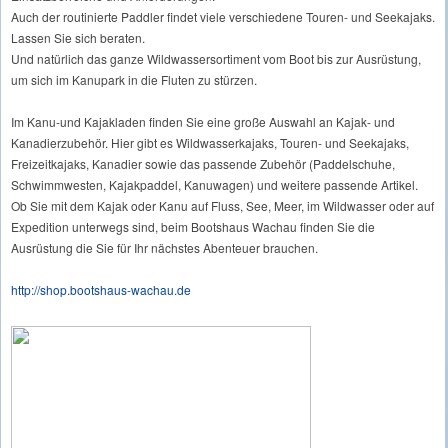
Auch der routinierte Paddler findet viele verschiedene Touren- und Seekajaks.
Lassen Sie sich beraten.
Und natürlich das ganze Wildwassersortiment vom Boot bis zur Ausrüstung,
um sich im Kanupark in die Fluten zu stürzen.
Im Kanu-und Kajakladen finden Sie eine große Auswahl an Kajak- und
Kanadierzubehör. Hier gibt es Wildwasserkajaks, Touren- und Seekajaks,
Freizeitkajaks, Kanadier sowie das passende Zubehör (Paddelschuhe,
Schwimmwesten, Kajakpaddel, Kanuwagen) und weitere passende Artikel.
Ob Sie mit dem Kajak oder Kanu auf Fluss, See, Meer, im Wildwasser oder auf
Expedition unterwegs sind, beim Bootshaus Wachau finden Sie die
Ausrüstung die Sie für Ihr nächstes Abenteuer brauchen.
http://shop.bootshaus-wachau.de