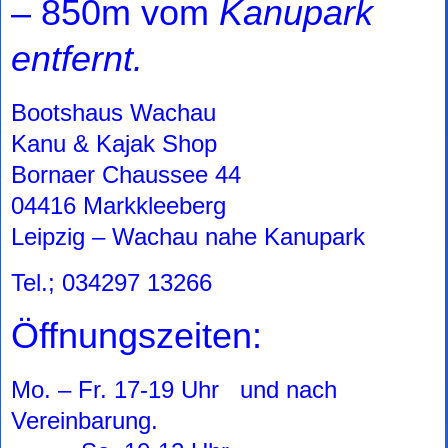
– 850m vom
Kanupark
entfernt.
Bootshaus Wachau
Kanu & Kajak Shop
Bornaer Chaussee 44
04416 Markkleeberg
Leipzig – Wachau nahe Kanupark
Tel.; 034297 13266
Öffnungszeiten:
Mo. – Fr. 17-19 Uhr und nach
Vereinbarung.