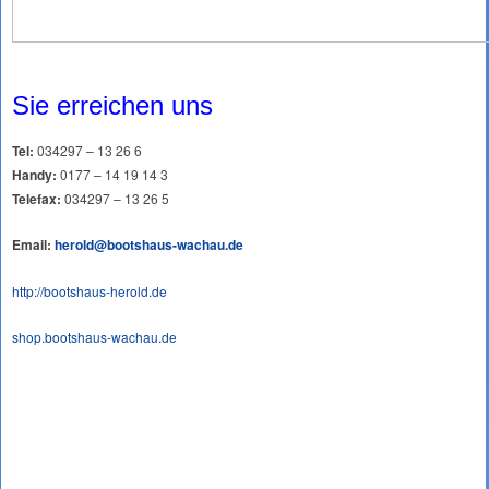
Sie erreichen uns
Tel:
034297 – 13 26 6
Handy:
0177 – 14 19 14 3
Telefax:
034297 – 13 26 5
Email:
herold@bootshaus-wachau.de
http://bootshaus-herold.de
shop.bootshaus-wachau.de