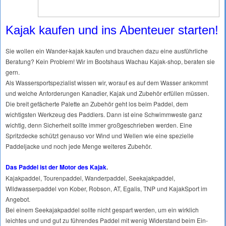
Kajak kaufen und ins Abenteuer starten!
Sie wollen ein Wander-kajak kaufen und brauchen dazu eine ausführliche
Beratung? Kein Problem! Wir im Bootshaus Wachau Kajak-shop, beraten sie
gern.
Als Wassersportspezialist wissen wir, worauf es auf dem Wasser ankommt
und welche Anforderungen Kanadier, Kajak und Zubehör erfüllen müssen.
Die breit gefächerte Palette an Zubehör geht los beim Paddel, dem
wichtigsten Werkzeug des Paddlers. Dann ist eine Schwimmweste ganz
wichtig, denn Sicherheit sollte immer großgeschrieben werden. Eine
Spritzdecke schützt genauso vor Wind und Wellen wie eine spezielle
Paddeljacke und noch jede Menge weiteres Zubehör.
Das Paddel ist der Motor des Kajak
.
Kajakpaddel, Tourenpaddel, Wanderpaddel, Seekajakpaddel,
Wildwasserpaddel von Kober, Robson, AT, Egalis, TNP und KajakSport im
Angebot.
Bei einem Seekajakpaddel sollte nicht gespart werden, um ein wirklich
leichtes und und gut zu führendes Paddel mit wenig Widerstand beim Ein-