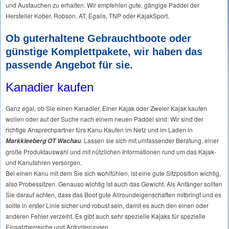
und Austauchen zu erhalten. Wir empfehlen gute, gängige Paddel der
Hersteller Kober, Robson, AT, Egalis, TNP oder KajakSport.
Ob guterhaltene Gebrauchtboote oder
günstige Komplettpakete, wir haben das
passende Angebot für sie.
Kanadier kaufen
Ganz egal, ob Sie einen Kanadier, Einer Kajak oder Zweier Kajak kaufen
wollen oder auf der Suche nach einem neuen Paddel sind: Wir sind der
richtige Ansprechpartner fürs Kanu Kaufen im Netz und im Laden in
. Lassen sie sich mit umfassender Beratung, einer
Markkleeberg OT Wachau
große Produktauswahl und mit nützlichen Informationen rund um das Kajak-
und Kanufahren versorgen.
Bei einen Kanu mit dem Sie sich wohlfühlen, ist eine gute Sitzposition wichtig,
also Probessitzen. Genauso wichtig ist auch das Gewicht. Als Anfänger sollten
Sie darauf achten, dass das Boot gute Allroundeigenschaften mitbringt und es
sollte in erster Linie sicher und robust sein, damit es auch den einen oder
anderen Fehler verzeiht. Es gibt auch sehr spezielle Kajaks für spezielle
Einsatzberreiche und Anforderungen.