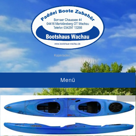
Kajakladen
Menü
Allgemein