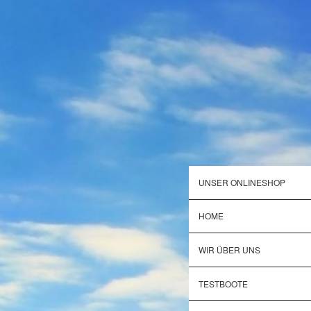
UNSER ONLINESHOP
HOME
WIR ÜBER UNS
TESTBOOTE