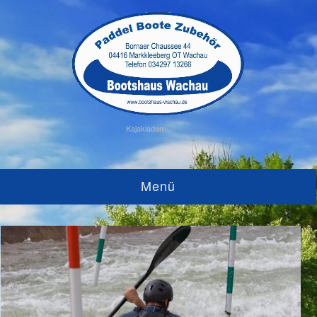
Kajakladen
Menü