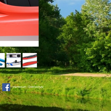
|
|
Impressum
|
Datenschutz