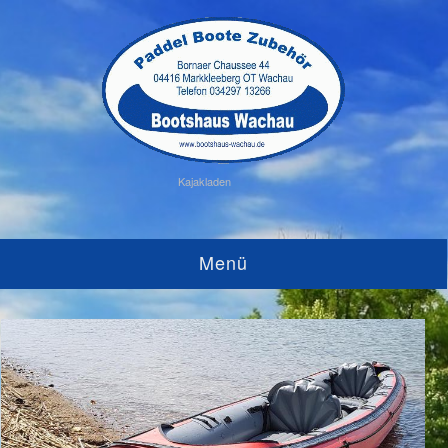
Kajakladen
Menü