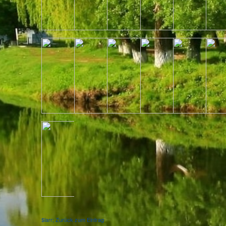
$larr; Zurück zum Eintrag