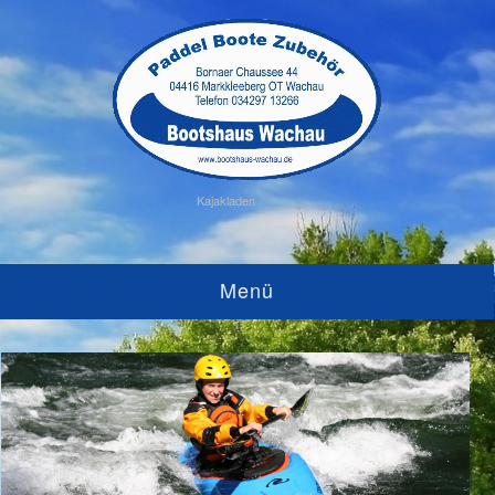
Kajakladen
Menü